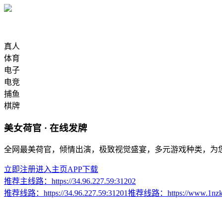
真人
体育
电子
电竞
捕鱼
棋牌
美女荷官 · 在线发牌
全网最美荷官，倾情出演，极致视觉盛宴，多元游戏种类，为
立即注册
进入主页
APP下载
推荐主线路：
https://34.96.227.59:31202
推荐线路：
https://34.96.227.59:31201
推荐线路：
https://www.1nz