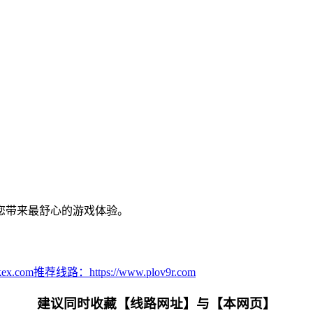
您带来最舒心的游戏体验。
kex.com
推荐线路：
https://www.plov9r.com
建议同时收藏【线路网址】与【本网页】