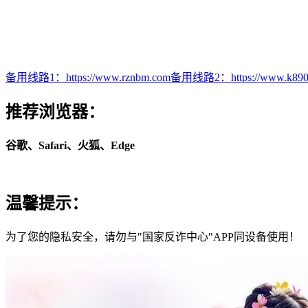
备用线路
1
：
https://www.rznbm.com
备用线路
2
：
https://www.k89
推荐浏览器：
谷歌、Safari、火狐、Edge
温馨提示：
为了您的隐私安全，请勿与"国家反诈中心"APP同设备使用！